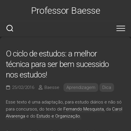
Skip
Professor Baesse
to
content
O ciclo de estudos: a melhor
técnica para ser bem sucessido
nos estudos!
25/02/2016
Baesse
Aprendizagem
Dica
Esse texto é uma adaptação, para estudo diários e não só
para concursos, do texto de
Fernando Mesquista,
da
Carol
Alvarenga
e do
Estudo e Organização.