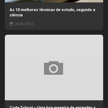
As 10 melhores técnicas de estudo, segundo a
ciência
26/06/2013
Code School – Uma boa maneira de aprender a