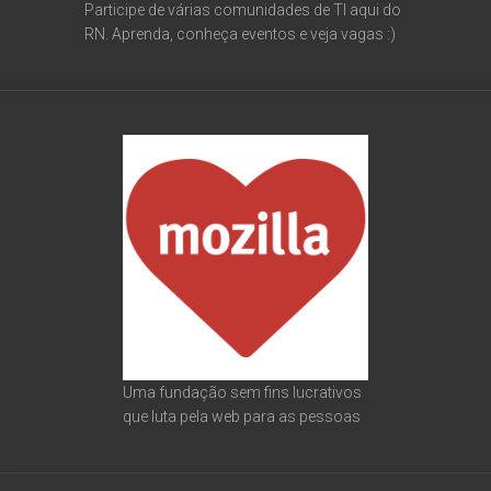
Participe de várias comunidades de TI aqui do
RN. Aprenda, conheça eventos e veja vagas :)
Uma fundação sem fins lucrativos
que luta pela web para as pessoas