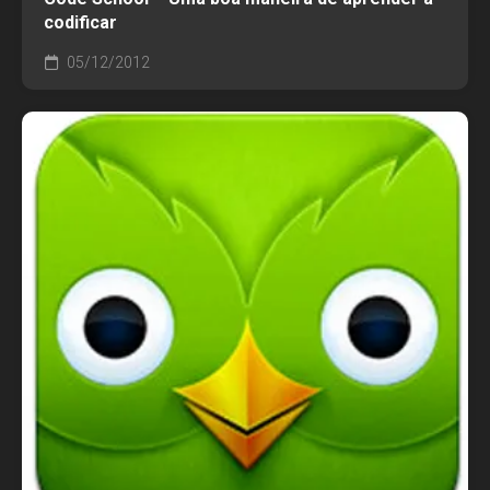
codificar
05/12/2012