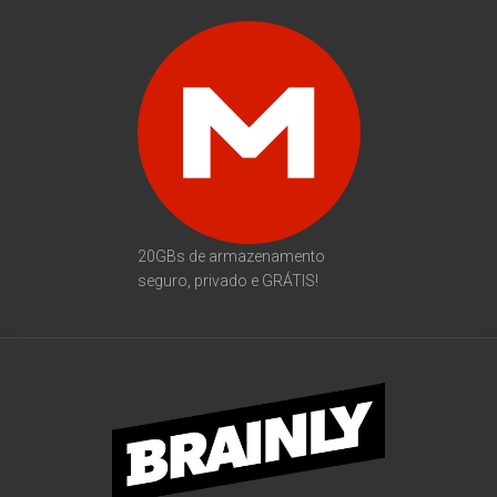
20GBs de armazenamento
seguro, privado e GRÁTIS!