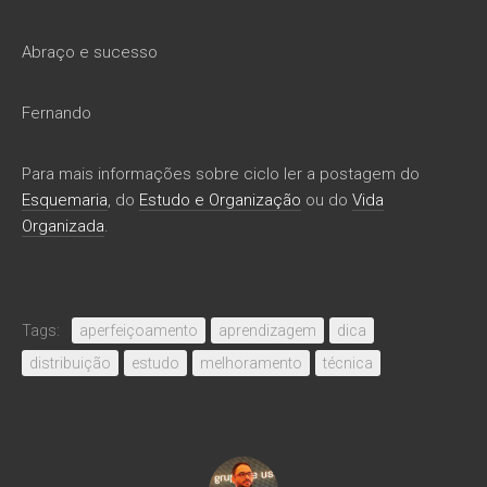
Abraço e sucesso
Fernando
Para mais informações sobre ciclo ler a postagem do
Esquemaria
, do
Estudo e Organização
ou do
Vida
Organizada
.
Tags:
aperfeiçoamento
aprendizagem
dica
distribuição
estudo
melhoramento
técnica