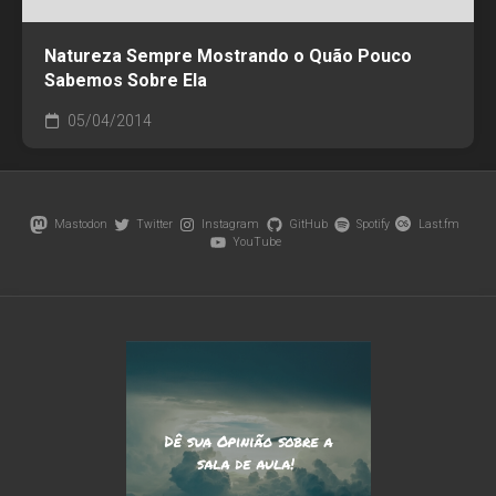
Natureza Sempre Mostrando o Quão Pouco
Sabemos Sobre Ela
05/04/2014
Mastodon
Twitter
Instagram
GitHub
Spotify
Last.fm
YouTube