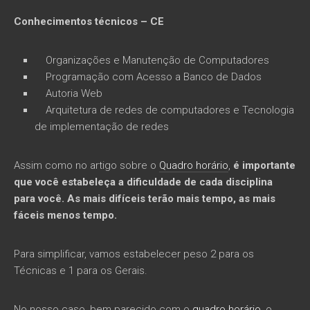
Conhecimentos técnicos – CE
Organizações e Manutenção de Computadores
Programação com Acesso a Banco de Dados
Autoria Web
Arquitetura de redes de computadores e Tecnologia
de implementação de redes
Assim como no artigo sobre o
Quadro horário
,
é importante
que você estabeleça a dificuldade de cada disciplina
para você. As mais difíceis terão mais tempo, as mais
fáceis menos tempo.
Para simplificar, vamos estabelecer peso 2 para os
Técnicas e 1 para os Gerais.
No nosso caso, bem parecido com o
quadro horário
, o