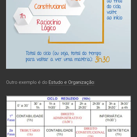
Outro exemplo é do
Estudo e Organização
: