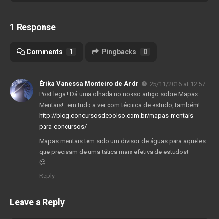
1 Response
Comments
1
Pingbacks
0
Érika Vanessa Monteiro de Andr
25/11/2016 at 12:57
Post legal! Dá uma olhada no nosso artigo sobre Mapas
Mentais! Tem tudo a ver com técnica de estudo, também!
http://blog.concursosdebolso.com.br/mapas-mentais-
para-concursos/
Mapas mentais tem sido um divisor de águas para aqueles
que precisam de uma tática mais efetiva de estudos!
🙂
Reply
Leave a Reply