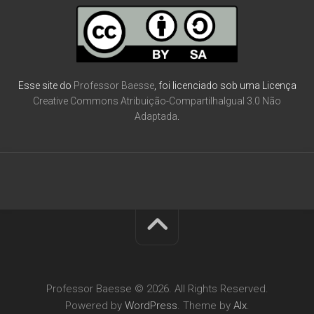
Esse site do
Professor Baesse
, foi licenciado sob uma Licença
Creative Commons Atribuição-CompartilhaIgual 3.0 Não
Adaptada
.
Professor Baesse © 2026. All Rights Reserved.
Powered by
WordPress
. Theme by
Alx
.