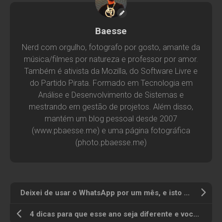
Baesse
Nerd com orgulho, fotografo por gosto, amante da
música/filmes por natureza e professor por amor.
Também é ativista da Mozilla, do Software Livre e
do Partido Pirata. Formado em Tecnologia em
Análise e Desenvolvimento de Sistemas e
mestrando em gestão de projetos. Além disso,
mantém um blog pessoal desde 2007
(www.pbaesse.me) e uma página fotográfica
(photo.pbaesse.me)
Deixei de usar o WhatsApp por um mês, e isto é o que aprendi
4 dicas para que esse ano seja diferente e você cumpra suas resoluções