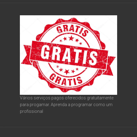
Vários serviços pagos oferecidos gratuitamente
para progamar. Aprenda a programar como um
profissional