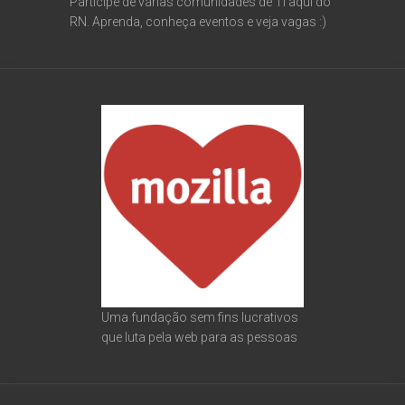
Participe de várias comunidades de TI aqui do
RN. Aprenda, conheça eventos e veja vagas :)
Uma fundação sem fins lucrativos
que luta pela web para as pessoas