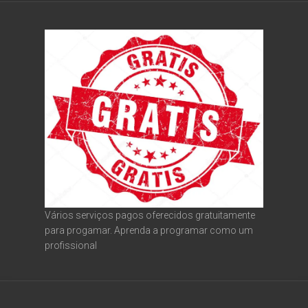
Vários serviços pagos oferecidos gratuitamente
para progamar. Aprenda a programar como um
profissional