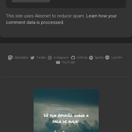
This site uses Akismet to reduce spam.
Learn how your
comment data is processed.
Mastodon
Twitter
Instagram
GitHub
Spotify
Last.fm
YouTube