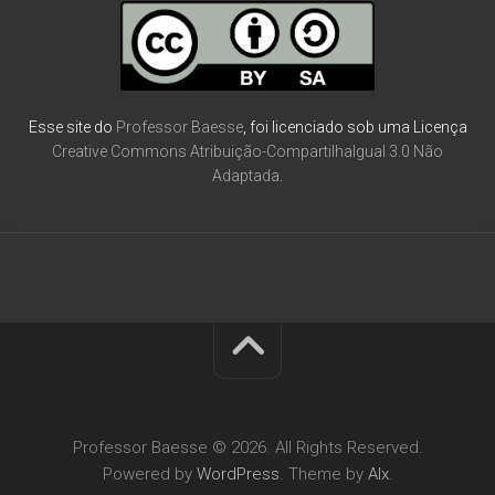
Esse site do
Professor Baesse
, foi licenciado sob uma Licença
Creative Commons Atribuição-CompartilhaIgual 3.0 Não
Adaptada
.
Professor Baesse © 2026. All Rights Reserved.
Powered by
WordPress
. Theme by
Alx
.