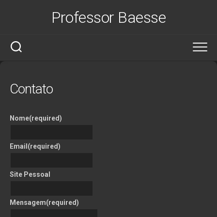
Skip
Professor Baesse
to
content
Contato
Nome
(required)
Email
(required)
Site Pessoal
Mensagem
(required)