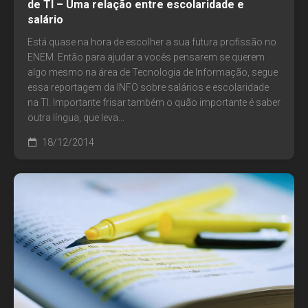
de TI – Uma relação entre escolaridade e
salário
Está quase na hora de escolher a sua futura profissão no
ENEM. Então para ajudar a vocês pensarem se querem
algo mesmo na área de Tecnologia de Informação, segue
essa reportagem da INFO sobre salários e escolaridade
na TI. Importante frisar também o quão importante é saber
outra língua, que leva...
18/12/2014