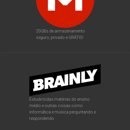
20GBs de armazenamento
seguro, privado e GRÁTIS!
Estude todas matérias do ensino
médio e outras coisas como
informática e música perguntando e
respondendo