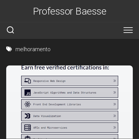
Skip
Professor Baesse
to
content
melhoramento