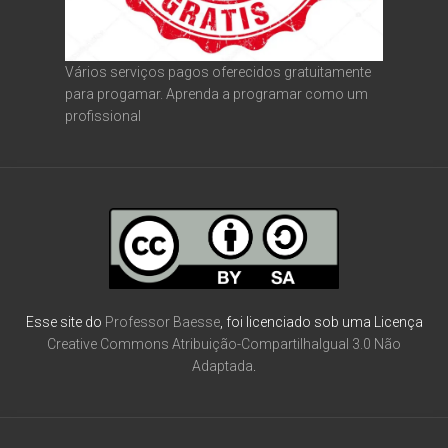
Vários serviços pagos oferecidos gratuitamente
para progamar. Aprenda a programar como um
profissional
Esse site do
Professor Baesse
, foi licenciado sob uma Licença
Creative Commons Atribuição-CompartilhaIgual 3.0 Não
Adaptada
.