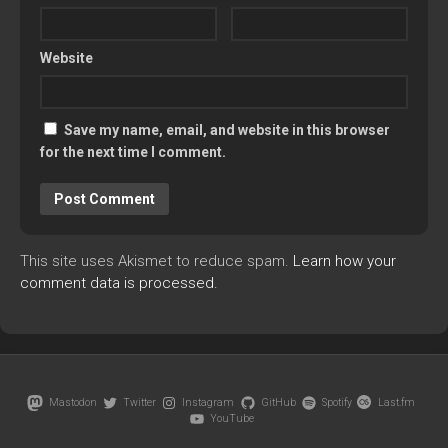
Website
Save my name, email, and website in this browser
for the next time I comment.
This site uses Akismet to reduce spam.
Learn how your
comment data is processed.
Mastodon
Twitter
Instagram
GitHub
Spotify
Last.fm
YouTube