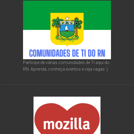
Participe de várias comunidades de TI aqui do
RN. Aprenda, conheça eventos e veja vagas :)