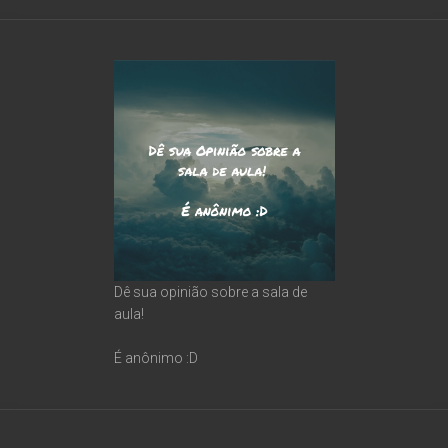
Dê sua opinião sobre a sala de
aula!
É anônimo :D