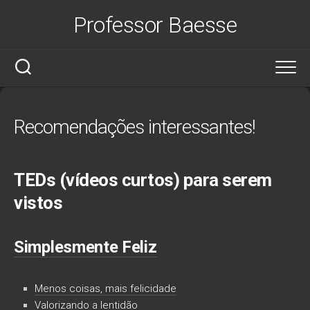
Skip
Professor Baesse
to
content
Recomendações interessantes!
TEDs (vídeos curtos) para serem
vistos
Simplesmente Feliz
Menos coisas, mais felicidade
Valorizando a lentidão