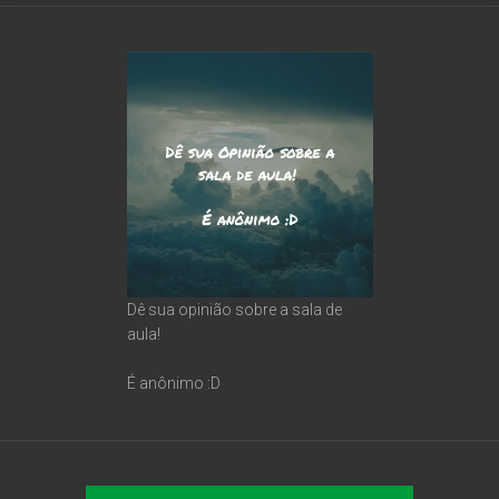
Dê sua opinião sobre a sala de
aula!
É anônimo :D