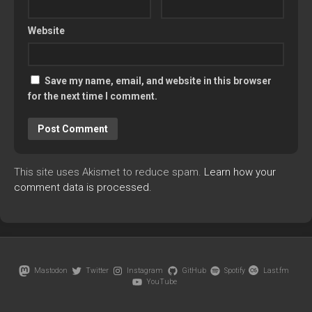
Website
Save my name, email, and website in this browser
for the next time I comment.
This site uses Akismet to reduce spam.
Learn how your
comment data is processed.
Mastodon
Twitter
Instagram
GitHub
Spotify
Last.fm
YouTube