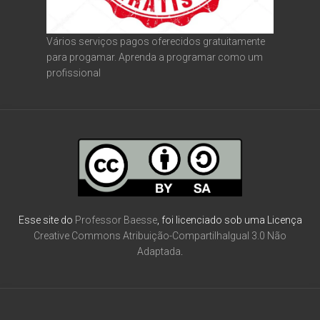
Vários serviços pagos oferecidos gratuitamente
para progamar. Aprenda a programar como um
profissional
Esse site do
Professor Baesse
, foi licenciado sob uma Licença
Creative Commons Atribuição-CompartilhaIgual 3.0 Não
Adaptada
.