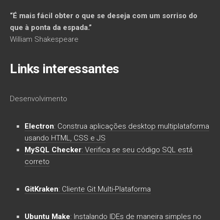
“É mais fácil obter o que se deseja com um sorriso do
que à ponta da espada.”
William Shakespeare
Links interessantes
Desenvolvimento
Electron
: Construa aplicações desktop multiplataforma
usando HTML, CSS e JS
MySQL Checker
: Verifica se seu código SQL está
correto
GitKraken
: Cliente Git Multi-Plataforma
Ubuntu Make
: Instalando IDEs de maneira simples no