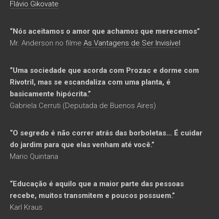
Flávio Gikovate
“Nós aceitamos o amor que achamos que merecemos”
Mr. Anderson no filme
As Vantagens de Ser Invisível
“Uma sociedade que acorda com Prozac e dorme com
Rivotril, mas se escandaliza com uma planta, é
basicamente hipócrita.”
Gabriela Cerruti (Deputada de Buenos Aires)
“O segredo é não correr atrás das borboletas… É cuidar
do jardim para que elas venham até você.”
Mario Quintana
“Educação é aquilo que a maior parte das pessoas
recebe, muitos transmitem e poucos possuem.”
Karl Kraus