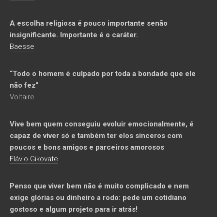
A escolha religiosa é pouco importante senão
insignificante. Importante é o caráter.
Baesse
“Todo o homem é culpado por toda a bondade que ele
não fez”
Voltaire
Vive bem quem conseguiu evoluir emocionalmente, é
capaz de viver só e também ter elos sinceros com
poucos e bons amigos e parceiros amorosos
Flávio Gikovate
Penso que viver bem não é muito complicado e nem
exige glórias ou dinheiro a rodo: pede um cotidiano
gostoso e algum projeto para ir atrás!