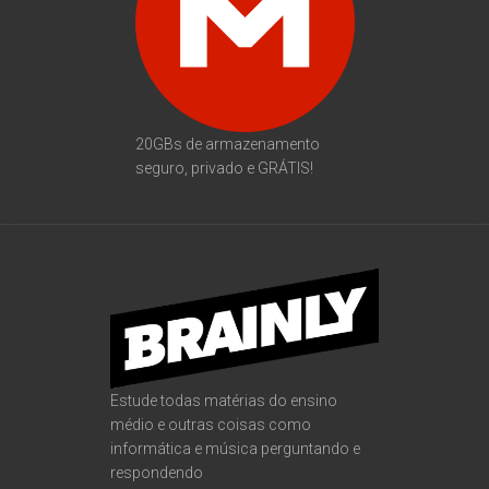
20GBs de armazenamento
seguro, privado e GRÁTIS!
Estude todas matérias do ensino
médio e outras coisas como
informática e música perguntando e
respondendo