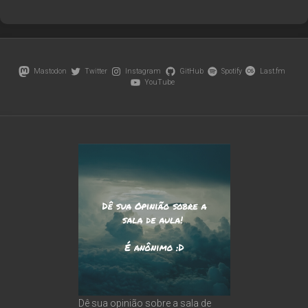
Mastodon
Twitter
Instagram
GitHub
Spotify
Last.fm
YouTube
Dê sua opinião sobre a sala de