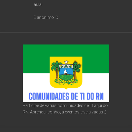
aula!
É anônimo :D
Participe de várias comunidades de TI aqui do
RN. Aprenda, conheça eventos e veja vagas :)