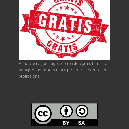
Vários serviços pagos oferecidos gratuitamente
para progamar. Aprenda a programar como um
profissional