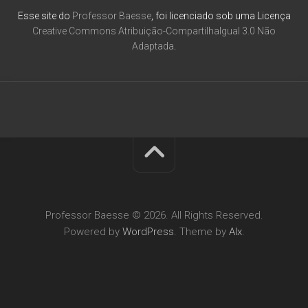
Esse site do
Professor Baesse
, foi licenciado sob uma Licença
Creative Commons Atribuição-CompartilhaIgual 3.0 Não
Adaptada
.
Professor Baesse © 2026. All Rights Reserved.
Powered by
WordPress
. Theme by
Alx
.