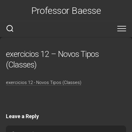
Skip
Professor Baesse
to
content
exercicios 12 – Novos Tipos
(Classes)
exercicios 12 - Novos Tipos (Classes)
Leave a Reply